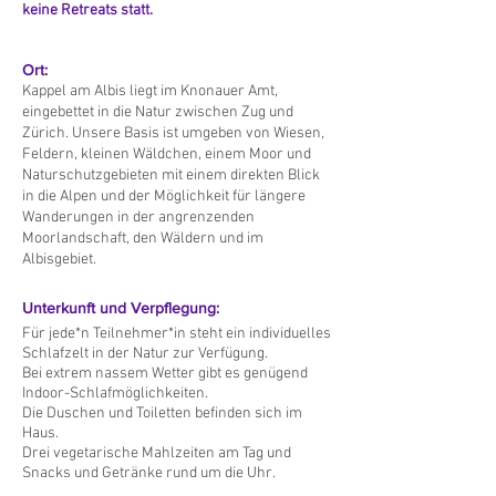
keine Retreats statt.
Ort:
Kappel am Albis liegt im Knonauer Amt,
eingebettet in die Natur zwischen Zug und
Zürich. Unsere Basis ist umgeben von Wiesen,
Feldern, kleinen Wäldchen, einem Moor und
Naturschutzgebieten mit einem direkten Blick
in die Alpen und der Möglichkeit für längere
Wanderungen in der angrenzenden
Moorlandschaft, den Wäldern und im
Albisgebiet.
Unterkunft und Verpflegung:
Für jede*n Teilnehmer*in steht ein individuelles
Schlafzelt in der Natur zur Verfügung.
Bei extrem nassem Wetter gibt es genügend
Indoor-Schlafmöglichkeiten.
Die Duschen und Toiletten befinden sich im
Haus.
Drei vegetarische Mahlzeiten am Tag und
Snacks und Getränke rund um die Uhr.
Wir pflegen einen äusserst repektvollen