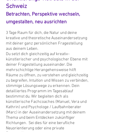
Schweiz
Betrachten, Perspektive we
chseln,
umgesta
lten, neu ausrichten
3 Tage Raum für dich, die Natur und deine
kreative und theoretische
Auseinandersetzung
mit deiner ganz persönlichen Fragestellung
aus deinem Leben.
Du setzt dich gleichzeitig auf kreativ-
künstlerischer und psychologischer Ebene mit
deiner Fragestellung auseinander. Die
mehrschichtige Herangehensweise hilft
Räume zu öffnen, zu verstehen und gleichzeitig
zu begreifen, Intuition und Wissen zu verbinden,
stimmige Lösungswege zu erkennen. Dein
detailliertes Programm im Tagesablauf
bestimmst du. Wir begleiten dich als
künstlerische Fachcoaches (Manuel, Vera und
Kathrin) und Psychologe / Laufbahnberater
(Marc) in der Auseinandersetzung mit deinem
Thema und beim Entdecken zukünftiger
Richtungen. Sei dies für eine berufliche
Neuorientierung oder eine private