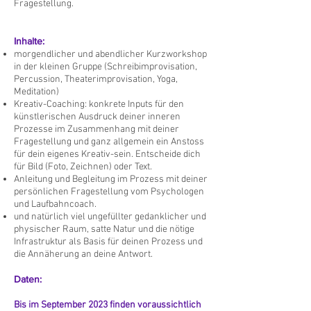
Fragestellung.
Inhalte:
morgendlicher und abendlicher Kurzworkshop
in der kleinen Gruppe (Schreibimprovisation,
Percussion, Theaterimprovisation, Yoga,
Meditation)
Kreativ-Coaching: konkrete Inputs für den
künstlerischen Ausdruck deiner inneren
Prozesse im Zusammenhang mit deiner
Fragestellung und ganz allgemein ein Anstoss
für dein eigenes Kreativ-sein. Entscheide dich
für Bild (Foto, Zeichnen) oder Text.
Anleitung und Begleitung im Prozess mit deiner
persönlichen Fragestellung vom Psychologen
und Laufbahncoach.
und natürlich viel ungefüllter gedanklicher und
physischer Raum, satte Natur und die nötige
Infrastruktur als Basis für deinen Prozess und
die Annäherung an deine Antwort.
Daten:
Bis im September 2023 finden voraussichtlich